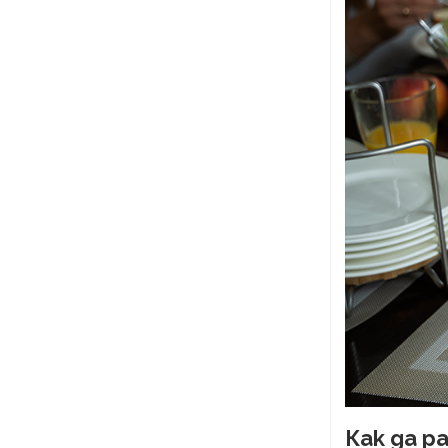
Как да р