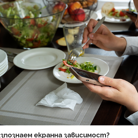
азпознаем екранна зависимост?