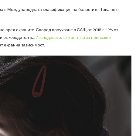
ва в Международната класификация на болестите. Това не е
о пред екраните. Според проучване в САЩ от 2015 г., 12% от
 и ръководител на
Изследователски център за приложни
ат екранна зависимост.