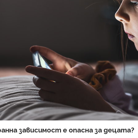
анна зависимост е опасна за децата?