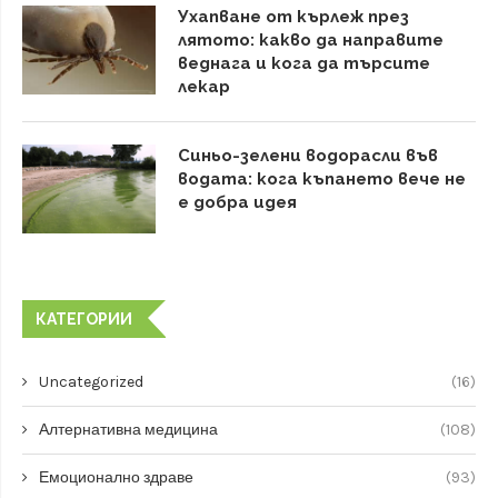
Ухапване от кърлеж през
лятото: какво да направите
веднага и кога да търсите
лекар
Синьо-зелени водорасли във
водата: кога къпането вече не
е добра идея
КАТЕГОРИИ
Uncategorized
(16)
Алтернативна медицина
(108)
Емоционално здраве
(93)