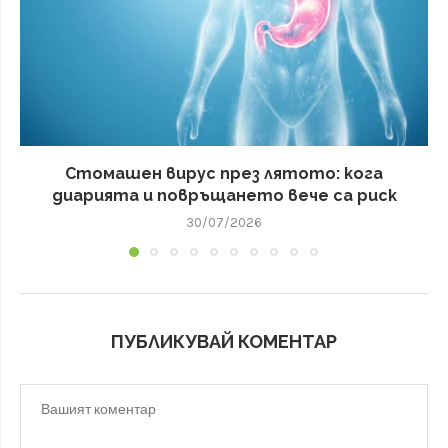
Стомашен вирус през лятото: кога
диарията и повръщането вече са риск
30/07/2026
ПУБЛИКУВАЙ КОМЕНТАР