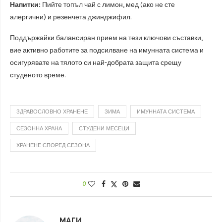
Напитки:
Пийте топъл чай с лимон, мед (ако не сте
алергични) и резенчета джинджифил.
Поддържайки балансиран прием на тези ключови съставки,
вие активно работите за подсилване на имунната система и
осигурявате на тялото си най-добрата защита срещу
студеното време.
ЗДРАВОСЛОВНО ХРАНЕНЕ
ЗИМА
ИМУННАТА СИСТЕМА
СЕЗОННА ХРАНА
СТУДЕНИ МЕСЕЦИ
ХРАНЕНЕ СПОРЕД СЕЗОНА
0
МАГИ