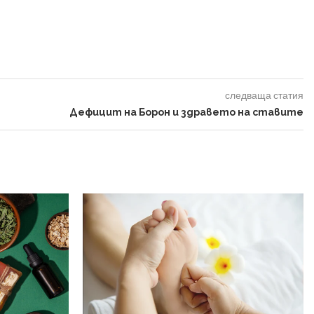
следваща статия
Дефицит на Борон и здравето на ставите