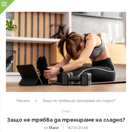
Начало
»
Защо не трябва да тренираме на гладно?
Спорт
Защо не трябва да тренираме на гладно?
от
Маги
16/01/2026