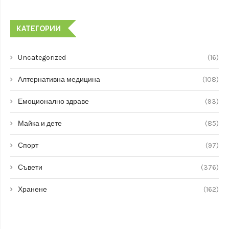
КАТЕГОРИИ
Uncategorized
(16)
Алтернативна медицина
(108)
Емоционално здраве
(93)
Майка и дете
(85)
Спорт
(97)
Съвети
(376)
Хранене
(162)