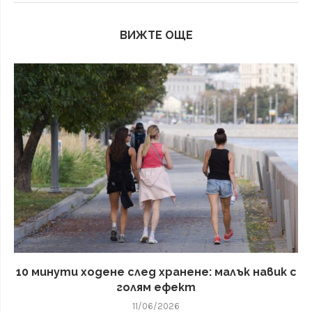
ВИЖТЕ ОЩЕ
10 минути ходене след хранене: малък навик с
голям ефект
11/06/2026