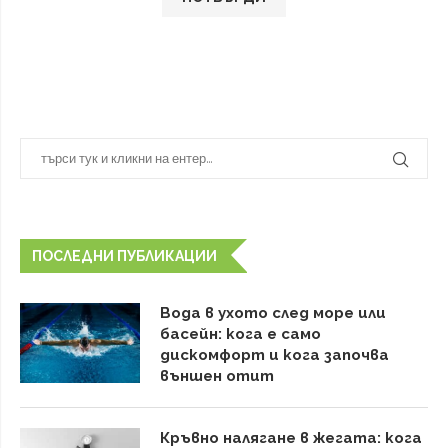
ПОСЛЕДНИ ПУБЛИКАЦИИ
Вода в ухото след море или
басейн: кога е само
дискомфорт и кога започва
външен отит
Кръвно налягане в жегата: кога