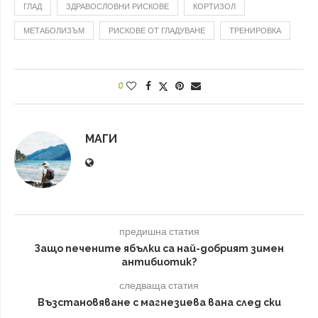
ГЛАД
ЗДРАВОСЛОВНИ РИСКОВЕ
КОРТИЗОЛ
МЕТАБОЛИЗЪМ
РИСКОВЕ ОТ ГЛАДУВАНЕ
ТРЕНИРОВКА
0
МАГИ
предишна статия
Защо печените ябълки са най-добрият зимен
антибиотик?
следваща статия
Възстановяване с магнезиева вана след ски