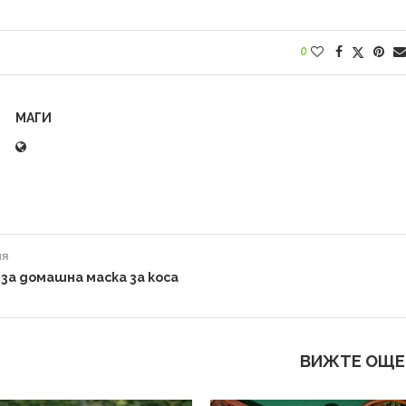
0
МАГИ
ия
 за домашна маска за коса
ВИЖТЕ ОЩЕ