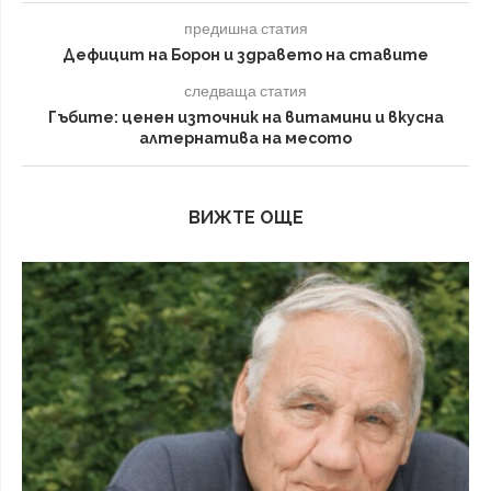
предишна статия
Дефицит на Борон и здравето на ставите
следваща статия
Гъбите: ценен източник на витамини и вкусна
алтернатива на месото
ВИЖТЕ ОЩЕ