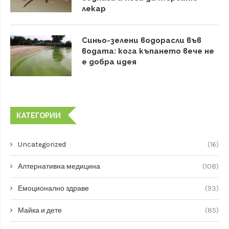
лекар
Синьо-зелени водорасли във
водата: кога къпането вече не
е добра идея
КАТЕГОРИИ
Uncategorized
(16)
Алтернативна медицина
(108)
Емоционално здраве
(93)
Майка и дете
(85)