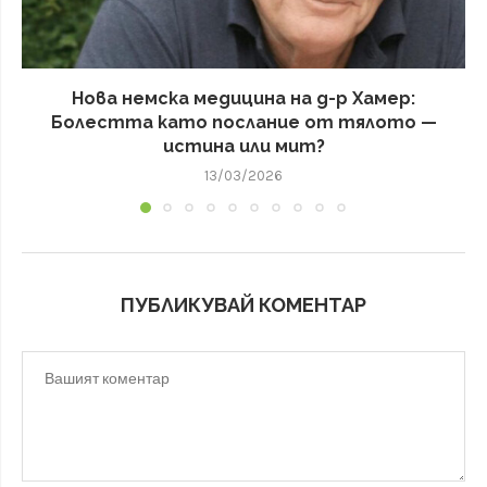
Нова немска медицина на д-р Хамер:
Болестта като послание от тялото —
истина или мит?
13/03/2026
ПУБЛИКУВАЙ КОМЕНТАР